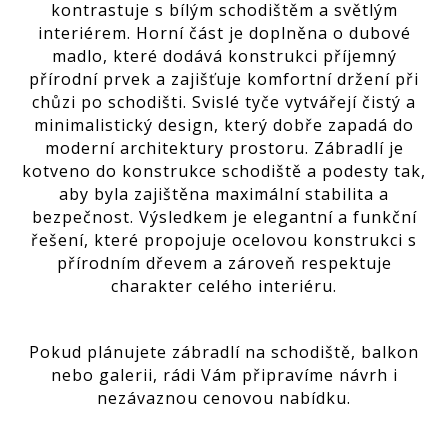
kontrastuje s bílým schodištěm a světlým
interiérem. Horní část je doplněna o dubové
madlo, které dodává konstrukci příjemný
přírodní prvek a zajišťuje komfortní držení při
chůzi po schodišti.
Svislé tyče vytvářejí čistý a
minimalistický design, který dobře zapadá do
moderní architektury prostoru. Zábradlí je
kotveno do konstrukce schodiště a podesty tak,
aby byla zajištěna maximální stabilita a
bezpečnost.
Výsledkem je elegantní a funkční
řešení, které propojuje ocelovou konstrukci s
přírodním dřevem a zároveň respektuje
charakter celého interiéru.
Pokud plánujete zábradlí na schodiště, balkon
nebo galerii, rádi Vám připravíme návrh i
nezávaznou cenovou nabídku.