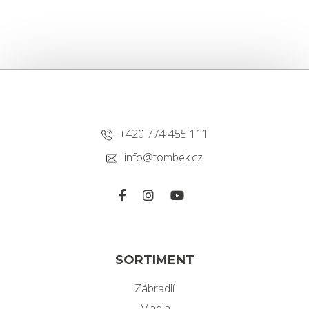
+420 774 455 111
info@tombek.cz
SORTIMENT
Zábradlí
Madla