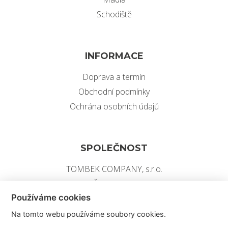
Schodiště
INFORMACE
Doprava a termín
Obchodní podmínky
Ochrána osobních údajů
SPOLEČNOST
TOMBEK COMPANY, s.r.o.
IČ: 07209479
Používáme cookies
ID datové schránky: 4z7bhd
Na tomto webu používáme soubory cookies.