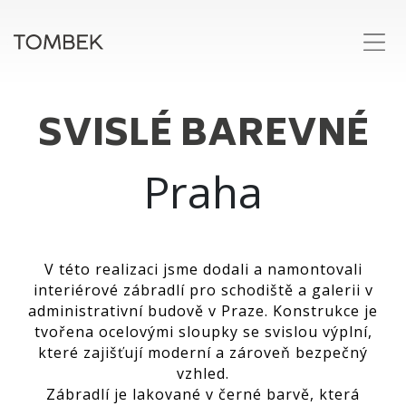
SVISLÉ BAREVNÉ
Praha
V této realizaci jsme dodali a namontovali
interiérové zábradlí pro schodiště a galerii v
administrativní budově v Praze. Konstrukce je
tvořena ocelovými sloupky se svislou výplní,
které zajišťují moderní a zároveň bezpečný
vzhled.
Zábradlí je lakované v černé barvě, která