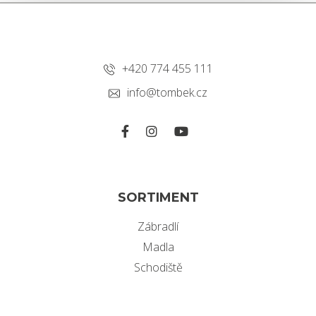
+420 774 455 111
info@tombek.cz
SORTIMENT
Zábradlí
Madla
Schodiště