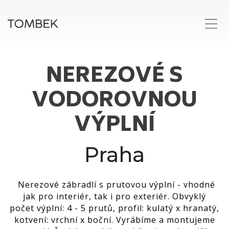
NEREZOVÉ S
VODOROVNOU
VÝPLNÍ
Praha
Nerezové zábradlí s prutovou výplní - vhodné
jak pro interiér, tak i pro exteriér. Obvyklý
počet výplní: 4 - 5 prutů, profil: kulatý x hranatý,
kotvení: vrchní x boční. Vyrábíme a montujeme